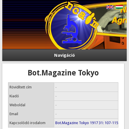
Navigáció
Bot.Magazine Tokyo
Rövidített cím
-
Kiadó
-
Weboldal
-
Email
-
Kapcsolódó irodalom
Bot.Magazine Tokyo 1917 31: 107-115