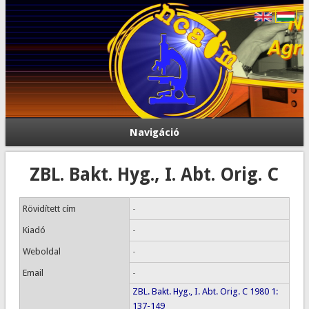
Navigáció
ZBL. Bakt. Hyg., I. Abt. Orig. C
Rövidített cím
-
Kiadó
-
Weboldal
-
Email
-
ZBL. Bakt. Hyg., I. Abt. Orig. C 1980 1:
137-149