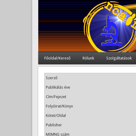
Főoldal/Kereső
Rólunk
Szolgáltatások
Szerző
Publikálás éve
Cím/Fejezet
Folyóirat/Könyv
Kötet/Oldal
Publisher
MIMNG szám