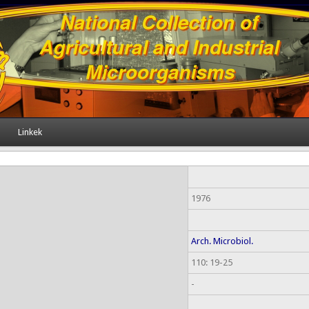
Linkek
1976
Arch. Microbiol.
110: 19-25
-