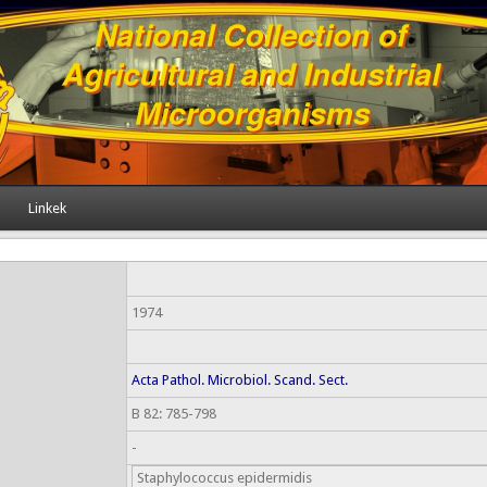
Linkek
1974
Acta Pathol. Microbiol. Scand. Sect.
B 82: 785-798
-
Staphylococcus epidermidis