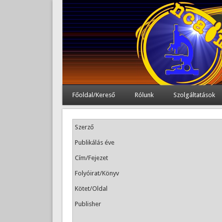
Főoldal/Kereső
Rólunk
Szolgáltatások
Szerző
Publikálás éve
Cím/Fejezet
Folyóirat/Könyv
Kötet/Oldal
Publisher