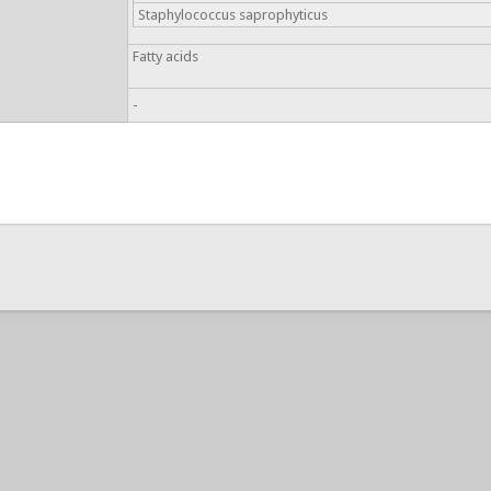
Staphylococcus saprophyticus
Fatty acids
-