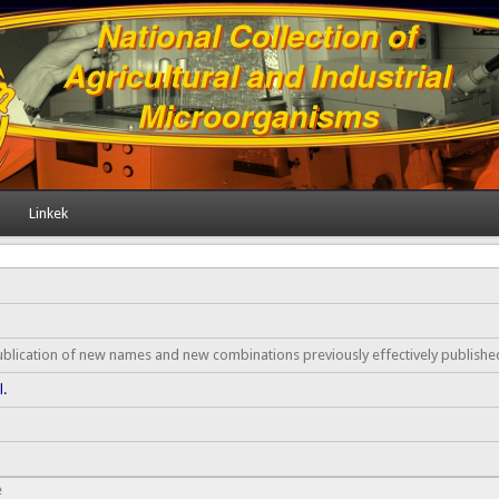
Linkek
ublication of new names and new combinations previously effectively published 
l.
e