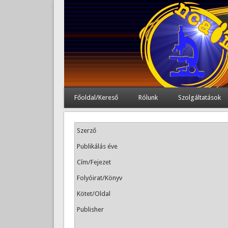
Főoldal/Kereső
Rólunk
Szolgáltatások
Szerző
Publikálás éve
Cím/Fejezet
Folyóirat/Könyv
Kötet/Oldal
Publisher