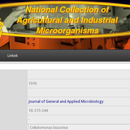
Linkek
1970
Journal of General and Applied Microbiology
16: 215-244
-
Cellulomonas biazotea