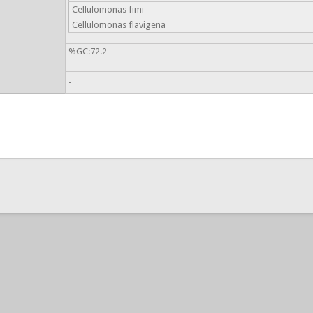
Cellulomonas fimi
Cellulomonas flavigena
%GC:72.2
-