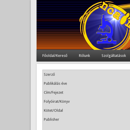
Főoldal/Kereső
Rólunk
Szolgáltatások
Szerző
Publikálás éve
Cím/Fejezet
Folyóirat/Könyv
Kötet/Oldal
Publisher