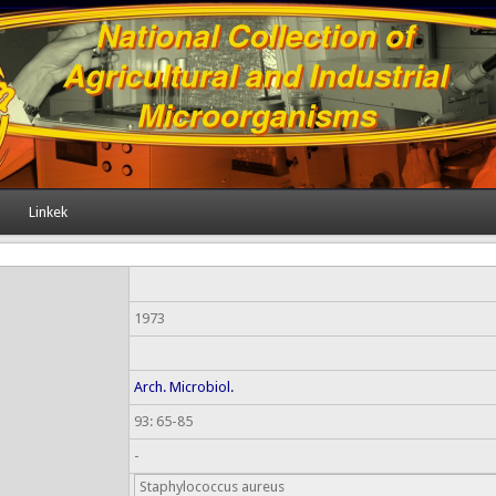
Linkek
1973
Arch. Microbiol.
93: 65-85
-
Staphylococcus aureus