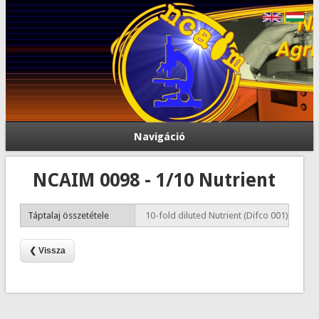
Navigáció
NCAIM 0098 - 1/10 Nutrient
Táptalaj összetétele
10-fold diluted Nutrient (Difco 001)