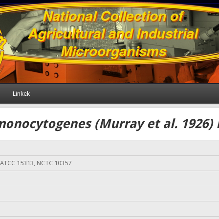
Linkek
monocytogenes (Murray et al. 1926) 
, ATCC 15313, NCTC 10357