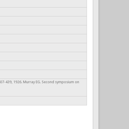
 407-439, 1926. Murray EG. Second symposium on