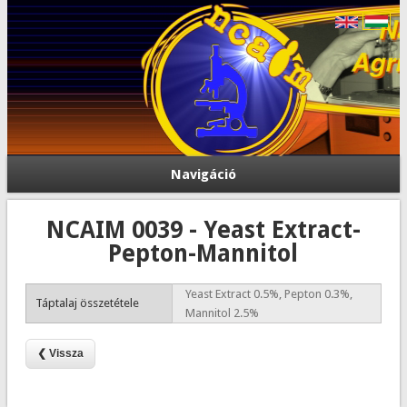
Navigáció
NCAIM 0039 - Yeast Extract-
Pepton-Mannitol
Yeast Extract 0.5%, Pepton 0.3%,
Táptalaj összetétele
Mannitol 2.5%