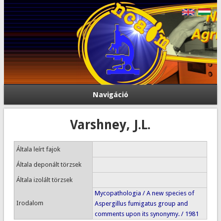
Navigáció
Varshney, J.L.
Általa leírt fajok
Általa deponált törzsek
Általa izolált törzsek
Mycopathologia / A new species of
Irodalom
Aspergillus fumigatus group and
comments upon its synonymy. / 1981