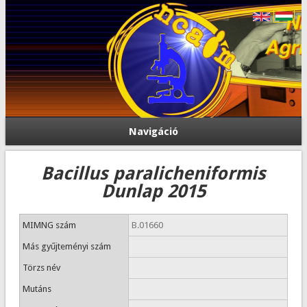
Navigáció
Bacillus paralicheniformis
Dunlap 2015
MIMNG szám
B.01660
Más gyűjteményi szám
Törzs név
Mutáns