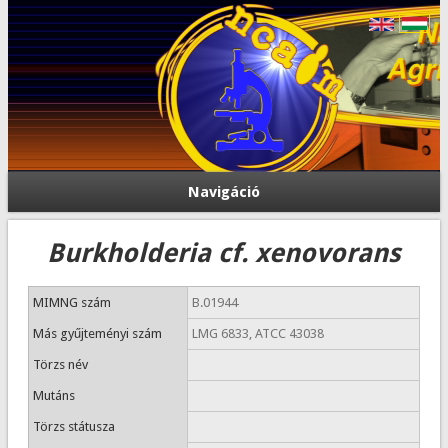
Navigáció
Burkholderia cf. xenovorans
MIMNG szám
B.01944
Más gyűjteményi szám
LMG 6833, ATCC 43038
Törzs név
Mutáns
Törzs státusza