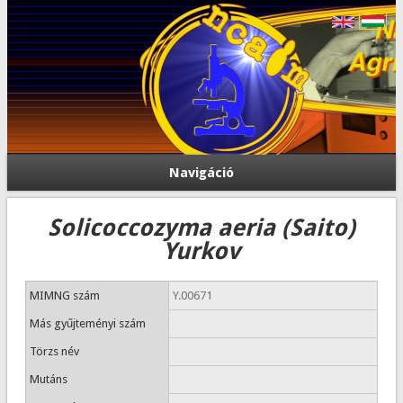
Navigáció
Solicoccozyma aeria (Saito)
Yurkov
MIMNG szám
Y.00671
Más gyűjteményi szám
Törzs név
Mutáns