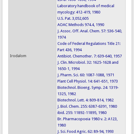
Laboratory handbook of medical
mycology: 412-419, 1980
U.S. Pat. 3,052,605
AOAC Methods 974.4, 1990
J. Assoc. Off. Anal. Chem. 57: 536-540,
1974
Code of Federal Regulations Title 21:
Part 436, 1994
Irodalom
Antibiot. Chemother. 7: 639-640, 1957
J. Clin. Microbiol. 32: 1625-1628 and
1650-1, 1994
J. Pharm. Sci. 60: 1087-1088, 1971
Plant Cell Physiol. 14: 641-651, 1973
Biotechnol. Bioeng. Symp. 24: 1319-
1325, 1982
Biotechnol. Lett. 4: 809-814, 1982
J. Biol. Chem. 255: 6387-6391, 1980
ibid. 255: 11892-11895, 1980
Br. Pharmacopoeia 1980 v. 2: A123,
1980
J. Sci. Food Agric. 62: 89-94, 1993