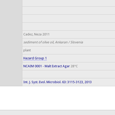
Cadez, Neza 2011
sediment of olive oil, Ankaran / Slovenia
plant
Hazard Group 1
NCAIM 0001 - Malt Extract Agar
28°C
Int. J. Syst. Evol. Microbiol. 63: 3115-3123, 2013