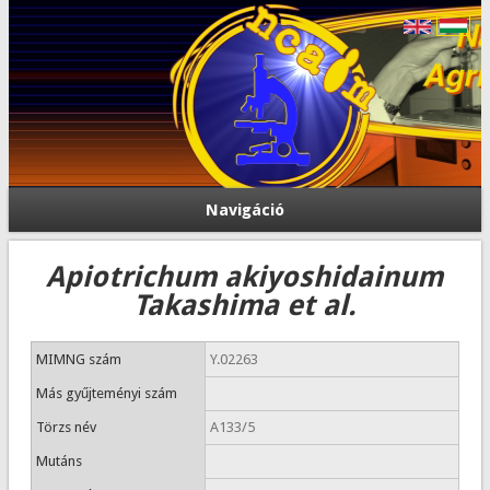
Navigáció
Apiotrichum akiyoshidainum
Takashima et al.
MIMNG szám
Y.02263
Más gyűjteményi szám
Törzs név
A133/5
Mutáns