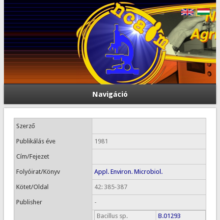
Navigáció
Szerző
Publikálás éve
1981
Cím/Fejezet
Folyóirat/Könyv
Appl. Environ. Microbiol.
Kötet/Oldal
42: 385-387
Publisher
-
Bacillus sp.
B.01293