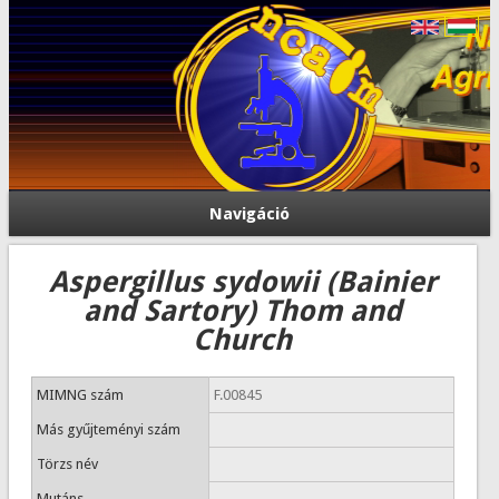
Navigáció
Aspergillus sydowii (Bainier
and Sartory) Thom and
Church
MIMNG szám
F.00845
Más gyűjteményi szám
Törzs név
Mutáns