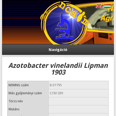
Navigáció
Azotobacter vinelandii Lipman
1903
MIMNG szám
B.01795
Más gyűjteményi szám
CCM 289
Törzs név
Mutáns