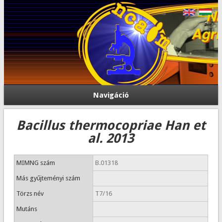
Navigáció
Bacillus thermocopriae Han et
al. 2013
MIMNG szám
B.01318
Más gyűjteményi szám
Törzs név
T7/16
Mutáns