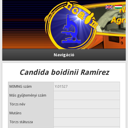
Navigáció
Candida boidinii Ramírez
MIMNG szám
Y.01527
Más gyűjteményi szám
Törzs név
Mutáns
Törzs státusza