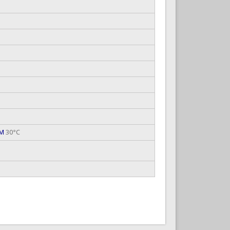
UM
30°C