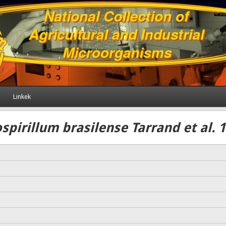
Linkek
spirillum brasilense Tarrand et al. 