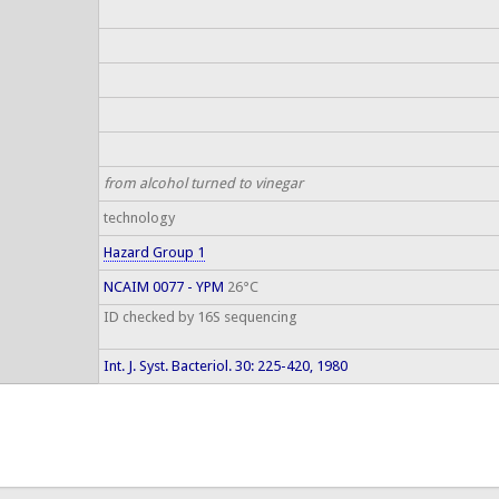
from alcohol turned to vinegar
technology
Hazard Group 1
NCAIM 0077 - YPM
26°C
ID checked by 16S sequencing
Int. J. Syst. Bacteriol. 30: 225-420, 1980