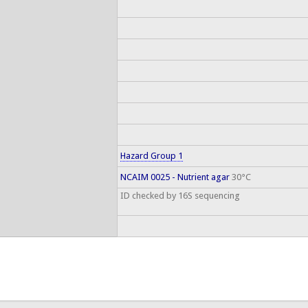
Hazard Group 1
NCAIM 0025 - Nutrient agar
30°C
ID checked by 16S sequencing