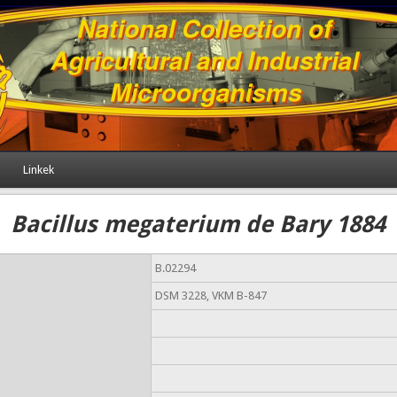
Linkek
Bacillus megaterium de Bary 1884
B.02294
DSM 3228, VKM B-847