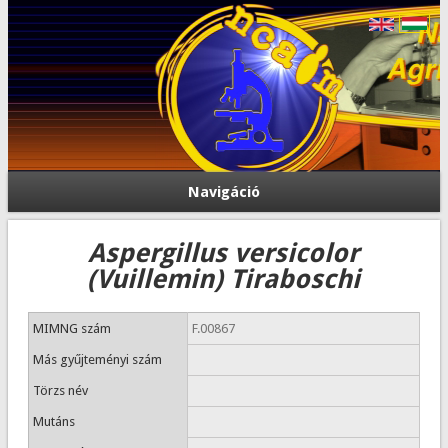
Navigáció
Aspergillus versicolor
(Vuillemin) Tiraboschi
MIMNG szám
F.00867
Más gyűjteményi szám
Törzs név
Mutáns