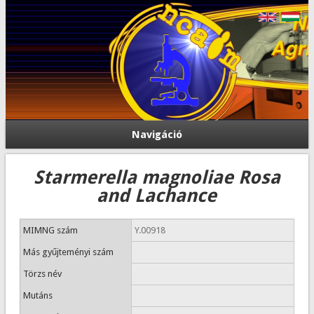
Navigáció
Starmerella magnoliae Rosa
and Lachance
MIMNG szám
Y.00918
Más gyűjteményi szám
Törzs név
Mutáns