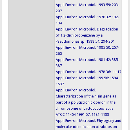
Appl. Environ. Microbiol. 1993 59: 203-
207
Appl. Environ. Microbiol. 1976 32: 192-
194
Appl. Environ. Microbiol. Degradation
of 1,2-dichlorobenzene by a
Pseudomonas sp. 1988 54: 294-301
Appl. Environ. Microbiol. 1985 50: 257-
260
Appl. Environ. Microbiol. 1981 42: 385-
387
Appl. Environ. Microbiol. 1978 36: 11-17
Appl. Environ. Microbiol. 199 56: 1594-
1597
Appl. Environ. Microbiol.
Characterization of the nisin gene as
part of a polycistronic operon in the
chromosome of Lactococcus lactis
ATCC 11454 1991 57: 1181-1188
Appl. Environ. Microbiol. Phylogeny and
molecular identification of vibrios on