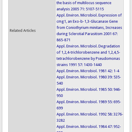
the basis of multilocus sequence
analysis 2005 71: 5107-5115
Appl. Environ. Microbiol. Expression of
cmg1, an Exo-b-1,3-Glucanase Gene
from Coniothyrium minitans, Increases
Related Articles
during Sclerotial Parasitism 2001 67:
865-871
Appl. Environ. Microbiol. Degradation
of 1,2,4-trichlorobenzene and 1,2,4,5-
tetrachlorobenzene by Pseudomonas
strains 1991 57: 1430-1440
Appl. Environ. Microbiol. 1981 42: 1-4
Appl. Environ. Microbiol. 1980 39: 535-
540
Appl. Environ. Microbiol. 1985 50: 946-
950
Appl. Environ. Microbiol. 1989 55: 695-
699
Appl. Environ. Microbiol. 1992 58: 3276-
3282
Appl. Environ. Microbiol. 1984 47: 952-