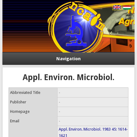
Navigation
Appl. Environ. Microbiol.
Abbreviated Title
-
Publisher
-
Homepage
-
Email
-
Appl. Environ. Microbiol. 1983 45: 1614-
1621