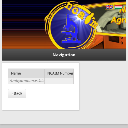
Navigation
Name
NCAIM Number
Azohydromonas lata