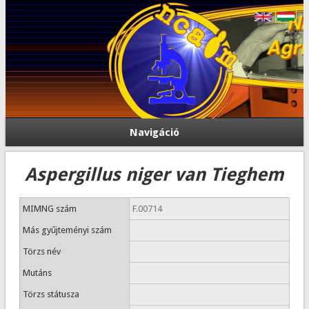
Navigáció
Aspergillus niger van Tieghem
MIMNG szám
F.00714
Más gyűjteményi szám
Törzs név
Mutáns
Törzs státusza