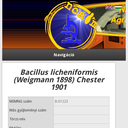
Navigáció
Bacillus licheniformis
(Weigmann 1898) Chester
1901
MIMNG szám
B.01223
Más gyűjteményi szám
Törzs név
Mutáns