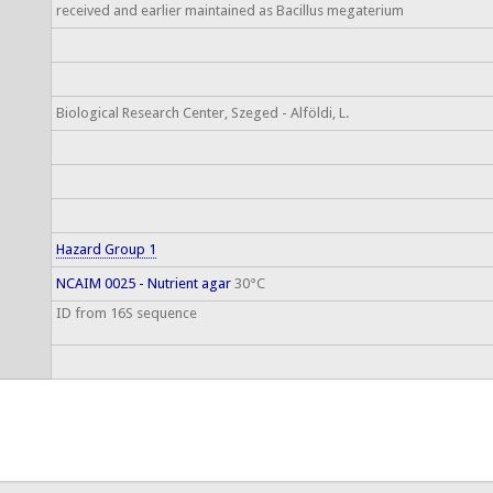
received and earlier maintained as Bacillus megaterium
Biological Research Center, Szeged - Alföldi, L.
Hazard Group 1
NCAIM 0025 - Nutrient agar
30°C
ID from 16S sequence