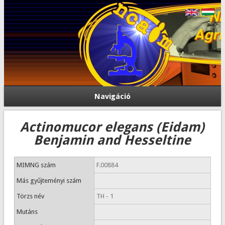
Navigáció
Actinomucor elegans (Eidam)
Benjamin and Hesseltine
MIMNG szám
F.00884
Más gyűjteményi szám
Törzs név
TH - 1
Mutáns