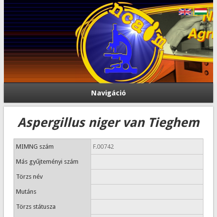
Navigáció
Aspergillus niger van Tieghem
MIMNG szám
F.00742
Más gyűjteményi szám
Törzs név
Mutáns
Törzs státusza