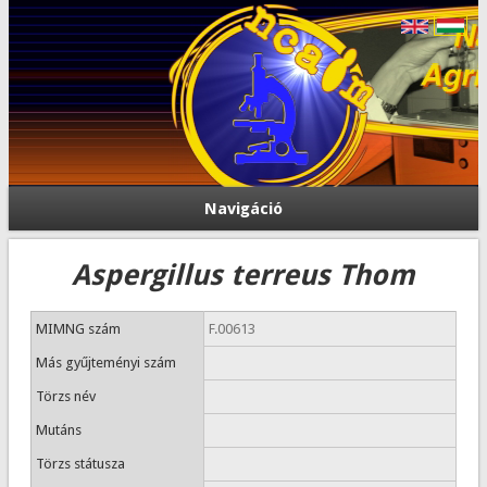
Navigáció
Aspergillus terreus Thom
MIMNG szám
F.00613
Más gyűjteményi szám
Törzs név
Mutáns
Törzs státusza