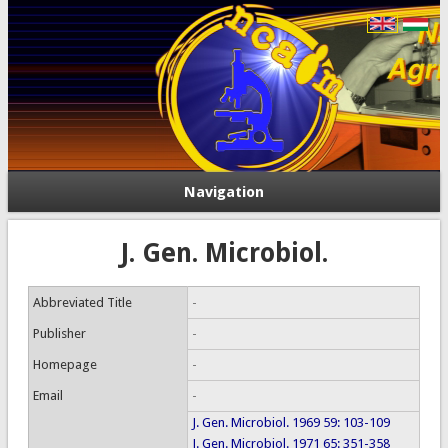
Navigation
J. Gen. Microbiol.
Abbreviated Title
-
Publisher
-
Homepage
-
Email
-
J. Gen. Microbiol. 1969 59: 103-109
J. Gen. Microbiol. 1971 65: 351-358