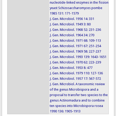
nucleotide-linked enzymes in the fission
yeast Schizosaccharomyces pombe
1985 131: 171-1579
J. Gen. Microbiol. 1956 14: 331
J. Gen. Microbiol. 1949 3: 80
J. Gen. Microbiol. 1968 52: 231-236
J. Gen. Microbiol. 1964 34: 270
J. Gen. Microbiol. 1971 68: 109-113
J. Gen. Microbiol. 1971 67: 251-254
J. Gen. Microbiol. 1969 58: 227-237
J. Gen. Microbiol. 1993 139: 1643-1651
J. Gen. Microbiol. 1970 62: 223-239
J. Gen. Microbiol. 1953 8: 477
J. Gen. Microbiol. 1979 110: 127-136
J. Gen. Microbiol. 1957 17: 567-572
J. Gen. Microbiol. A taxonomic review
of the genus Microbispora and a
proposal to transfer two species to the
genus Actinomadura and to combine
ten species into Microbispora rosea
1990 136: 1905-1913