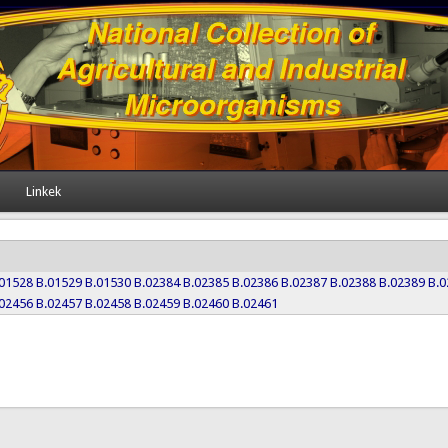
Linkek
.01528
B.01529
B.01530
B.02384
B.02385
B.02386
B.02387
B.02388
B.02389
B.0
.02456
B.02457
B.02458
B.02459
B.02460
B.02461