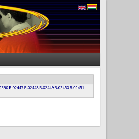
2390
B.02447
B.02448
B.02449
B.02450
B.02451