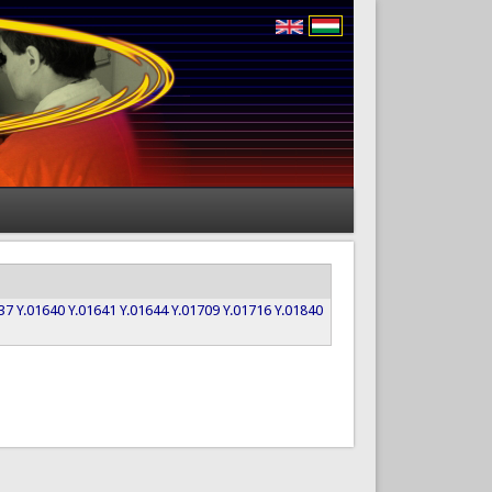
37
Y.01640
Y.01641
Y.01644
Y.01709
Y.01716
Y.01840