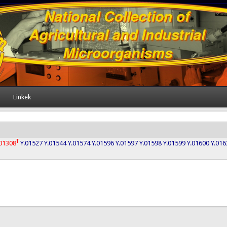
Linkek
T
.01308
Y.01527
Y.01544
Y.01574
Y.01596
Y.01597
Y.01598
Y.01599
Y.01600
Y.016